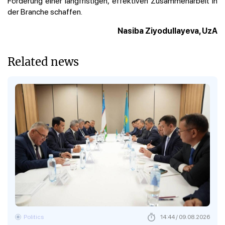
Förderung einer langfristigen, effektiven Zusammenarbeit in
der Branche schaffen.
Nasiba Ziyodullayeva, UzA
Related news
Politics
14:44 / 09.08.2026