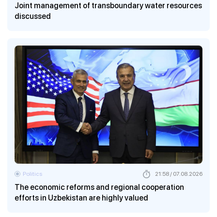
Joint management of transboundary water resources
discussed
Politics
21:58 / 07.08.2026
The economic reforms and regional cooperation
efforts in Uzbekistan are highly valued