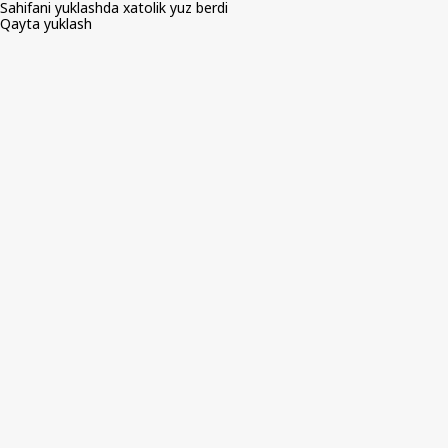
Sahifani yuklashda xatolik yuz berdi
Qayta yuklash