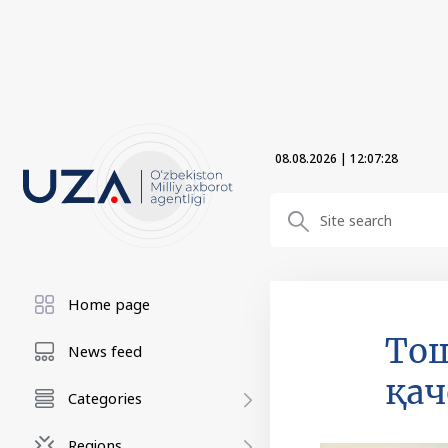
08.08.2026
|
12:07:29
Home page
Тош
News feed
қач
Categories
Regions