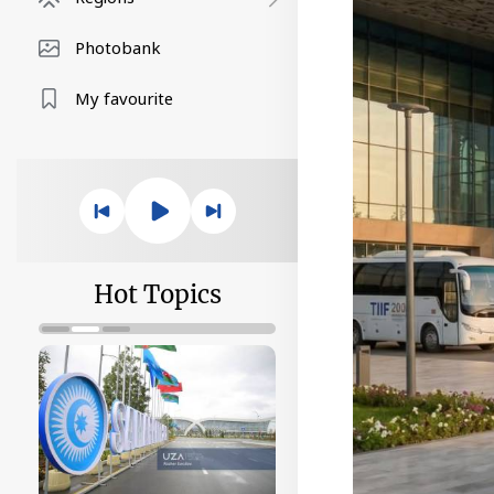
Photobank
My favourite
Hot Topics