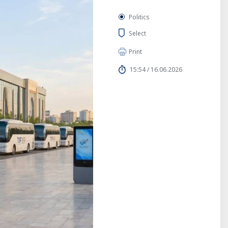
Politics
Select
Print
15:54 / 16.06.2026