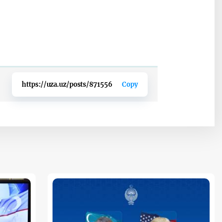
https://uza.uz/posts/871556
Copy