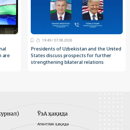
19:49 / 07.08.2026
nal
Presidents of Uzbekistan and the United
n are
States discuss prospects for further
strengthening bilateral relations
урнал)
ЎзА ҳақида
Агентлик ҳақида