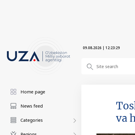
09.08.2026
|
12:23:30
Home page
Tos
News feed
va 
Categories
Regions