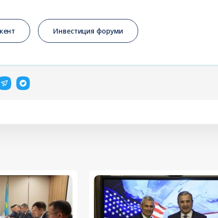
кент
Инвестиция форуми