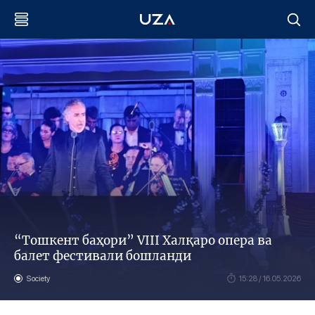
“Тошкент баҳори” VIII Халқаро опера ва
балет фестивали бошланди
Society
15:28 / 16.05.2026