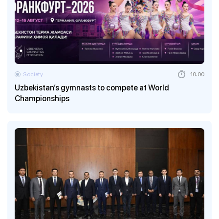
Society
10:00
Uzbekistan’s gymnasts to compete at World
Championships