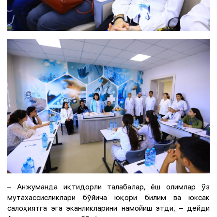
– Анжуманда иқтидорли талабалар, ёш олимлар ўз
мутахассисликлари бўйича юқори билим ва юксак
салоҳиятга эга эканликларини намойиш этди, – дейди