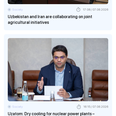
Society
17:08 / 07.08.2026
Uzbekistan and Iran are collaborating on joint
agricultural initiatives
Society
16:15 / 07.08.2026
Uzatom: Dry cooling for nuclear power plants –