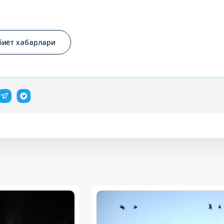
биёт хабарлари