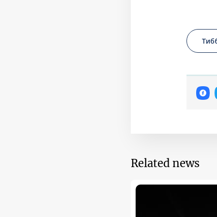
Тиб
Related news