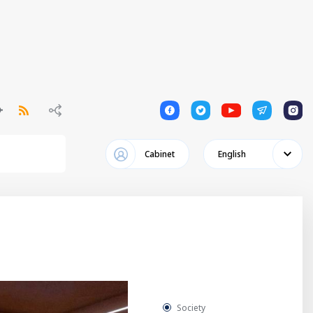
1
1
1
1
1
Cabinet
English
Society