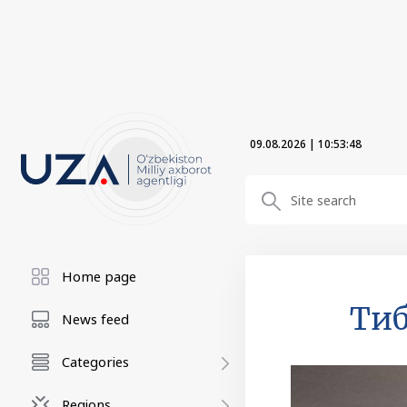
09.08.2026
|
10:53:49
Home page
Тиб
News feed
Categories
Regions