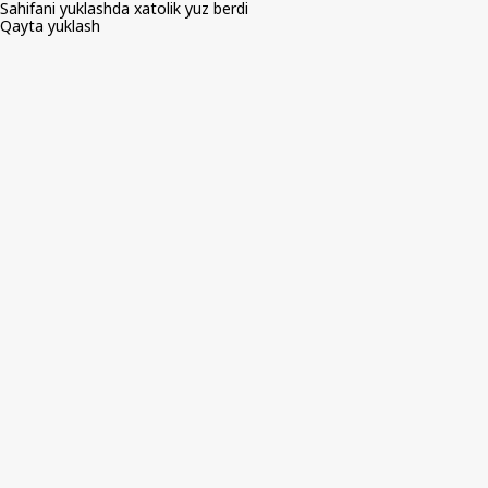
Sahifani yuklashda xatolik yuz berdi
Qayta yuklash