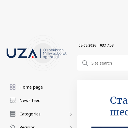
08.08.2026
|
03:17:54
Home page
Ста
News feed
шес
Categories
Regions