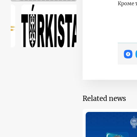
Кроме т
Related news