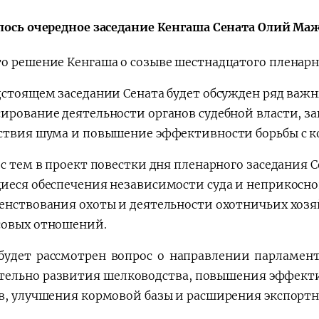
лось очередное заседание Кенгаша Сената Олий Маж
о решение Кенгаша о созыве шестнадцатого пленарно
дстоящем заседании Сената будет обсужден ряд важн
ирование деятельности органов судебной власти, за
ствия шума и повышение эффективности борьбы с к
 с тем в проект повестки дня пленарного заседания 
иеся обеспечения независимости суда и неприкосно
енствования охоты и деятельности охотничьих хозя
овых отношений.
будет рассмотрен вопрос о направлении парламент
тельно развития шелководства, повышения эффект
в, улучшения кормовой базы и расширения экспортн