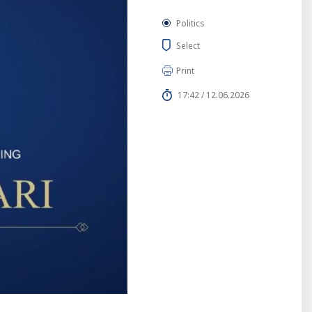
Politics
Select
Print
17:42 / 12.06.2026