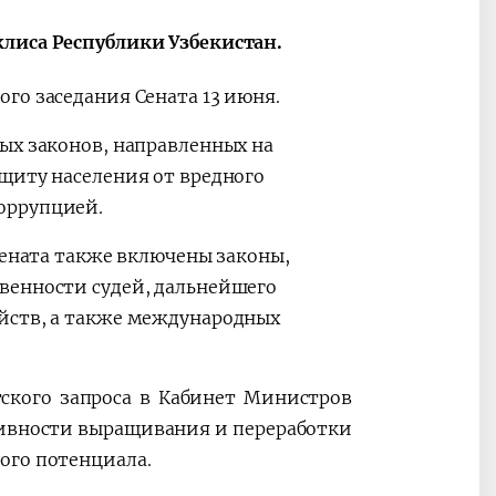
лиса Республики Узбекистан.
го заседания Сената 13 июня.
ых законов, направленных на
щиту населения от вредного
оррупцией.
Сената также включены законы,
венности судей, дальнейшего
йств, а также международных
ского запроса в Кабинет Министров
ивности выращивания и переработки
ого потенциала.