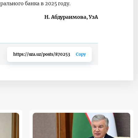
ального банка в 2025 году.
Н. Абдураимова, УзА
https://uza.uz/posts/870253
Copy