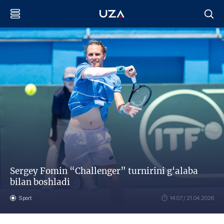
Sergey Fomin “Challenger” turnirini g‘alaba
bilan boshladi
Sport
14:07 / 21.04.2026