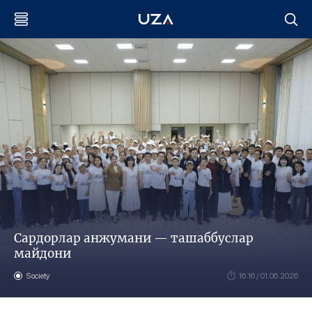
Сардорлар анжумани — ташаббуслар
майдони
Society
16:16 / 01.06.2026