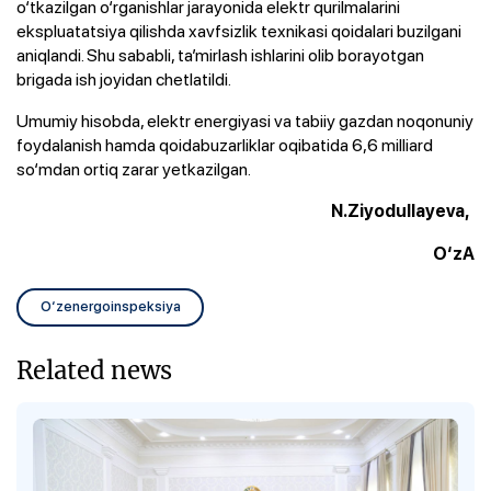
o‘tkazilgan o‘rganishlar jarayonida elektr qurilmalarini
ekspluatatsiya qilishda xavfsizlik texnikasi qoidalari buzilgani
aniqlandi. Shu sababli, ta’mirlash ishlarini olib borayotgan
brigada ish joyidan chetlatildi.
Umumiy hisobda, elektr energiyasi va tabiiy gazdan noqonuniy
foydalanish hamda qoidabuzarliklar oqibatida 6,6 milliard
so‘mdan ortiq zarar yetkazilgan.
N.Ziyodullayeva,
O‘zA
O‘zenergoinspeksiya
Related news