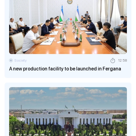
Society
12:58
A new production facility to be launched in Fergana