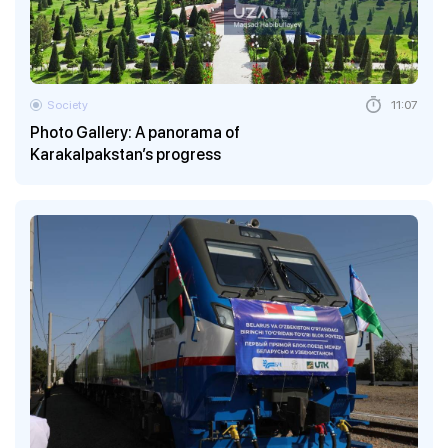
Society
11:07
Photo Gallery: A panorama of
Karakalpakstan’s progress