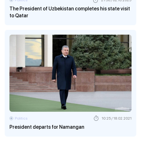
The President of Uzbekistan completes his state visit
to Qatar
Politics
10:25 / 18.02.2021
President departs for Namangan