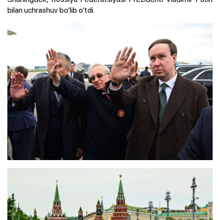
bilan uchrashuv bo‘lib o‘tdi.