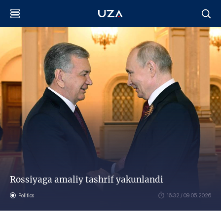
Rossiyaga amaliy tashrif yakunlandi
Politics
16:32 / 09.05.2026