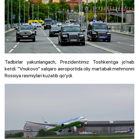
Tadbirlar yakunlangach, Prezidentimiz Toshkentga jo‘nab
ketdi. “Vnukovo” xalqaro aeroportida oliy martabali mehmonni
Rossiya rasmiylari kuzatib qo‘ydi.