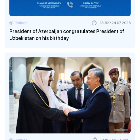
Politics
13:52 / 24.07.2026
President of Azerbaijan congratulates President of
Uzbekistan on his birthday
Politics
21:50 / 02.10.2023