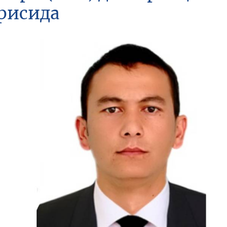
рисида