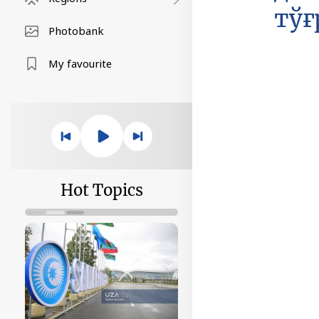
тўғ
Photobank
My favourite
Hot Topics