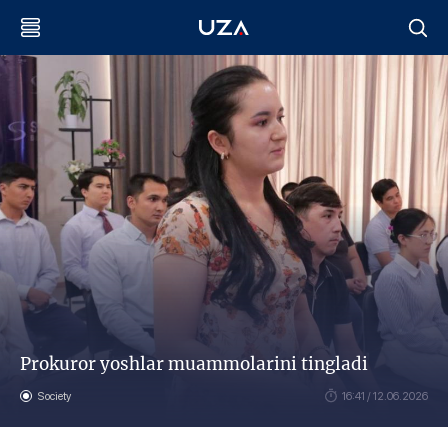
Prokuror yoshlar muammolarini tingladi
Society
16:41 / 12.06.2026