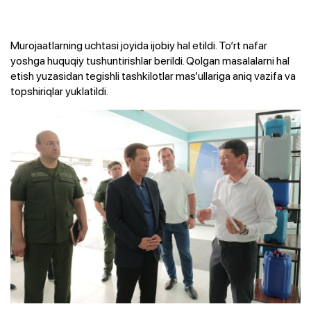
Murojaatlarning uchtasi joyida ijobiy hal etildi. To‘rt nafar
yoshga huquqiy tushuntirishlar berildi. Qolgan masalalarni hal
etish yuzasidan tegishli tashkilotlar mas’ullariga aniq vazifa va
topshiriqlar yuklatildi.