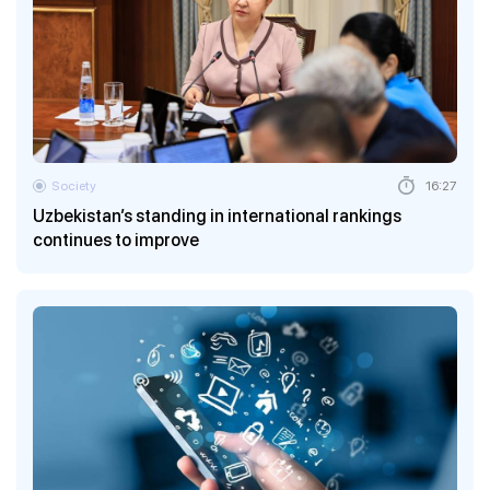
Society
16:27
Uzbekistan’s standing in international rankings
continues to improve