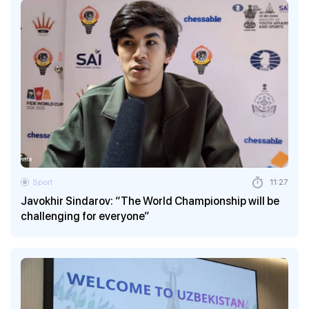
Sport
11:27
Javokhir Sindarov: “The World Championship will be
challenging for everyone”