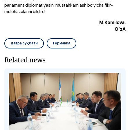
parlament diplomatiyasini mustahkamlash bo‘yicha fikr-
mulohazalarini bildirdi.
M.Komilova,
O‘zA
давра суҳбати
Германия
Related news