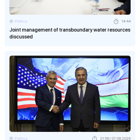
Politics
14:44
Joint management of transboundary water resources
discussed
Politics
21:58 / 07.08.2026