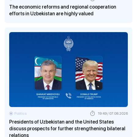
The economic reforms and regional cooperation
efforts in Uzbekistan are highly valued
Politics
19:49 / 07.08.2026
Presidents of Uzbekistan and the United States
discuss prospects for further strengthening bilateral
relations