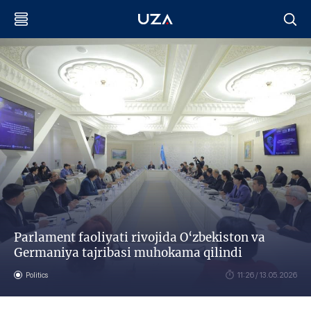
Parlament faoliyati rivojida O‘zbekiston va
Germaniya tajribasi muhokama qilindi
Politics
11:26 / 13.05.2026