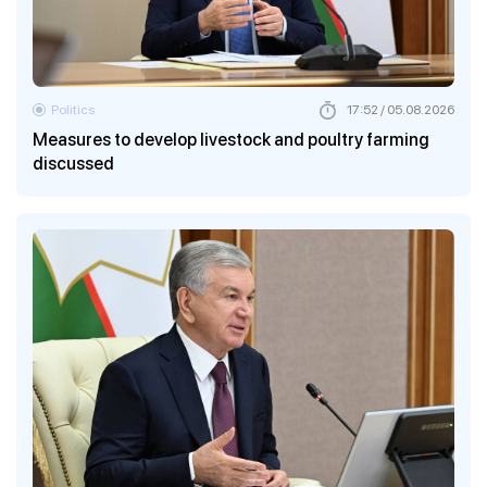
Politics
17:52 / 05.08.2026
Measures to develop livestock and poultry farming
discussed