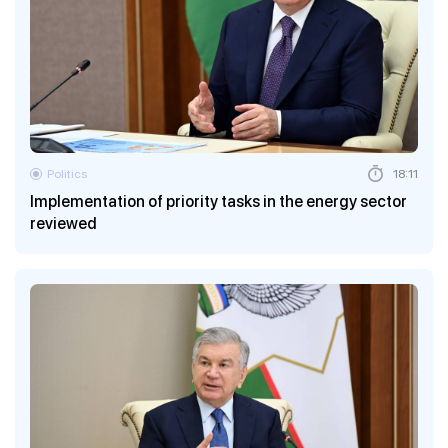
Politics
18:11
Implementation of priority tasks in the energy sector
reviewed