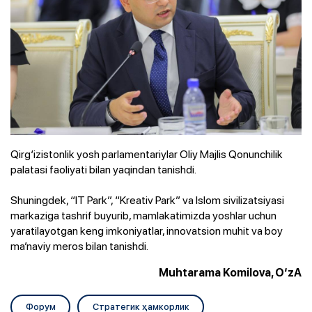
Qirg‘izistonlik yosh parlamentariylar Oliy Majlis Qonunchilik
palatasi faoliyati bilan yaqindan tanishdi.
Shuningdek, “IT Park”, “Kreativ Park” va Islom sivilizatsiyasi
markaziga tashrif buyurib, mamlakatimizda yoshlar uchun
yaratilayotgan keng imkoniyatlar, innovatsion muhit va boy
ma’naviy meros bilan tanishdi.
Muhtarama Komilova, O‘zA
Форум
Стратегик ҳамкорлик