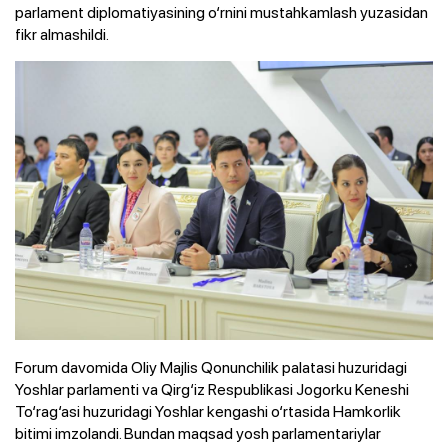
parlament diplomatiyasining o‘rnini mustahkamlash yuzasidan
fikr almashildi.
Forum davomida Oliy Majlis Qonunchilik palatasi huzuridagi
Yoshlar parlamenti va Qirg‘iz Respublikasi Jogorku Keneshi
To‘rag‘asi huzuridagi Yoshlar kengashi o‘rtasida Hamkorlik
bitimi imzolandi. Bundan maqsad yosh parlamentariylar