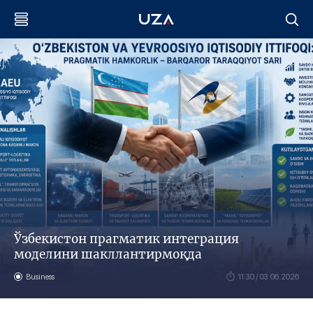
Ўзбекистон прагматик интеграция
моделини шакллантирмоқда
Business
11:30 / 03.06.2026