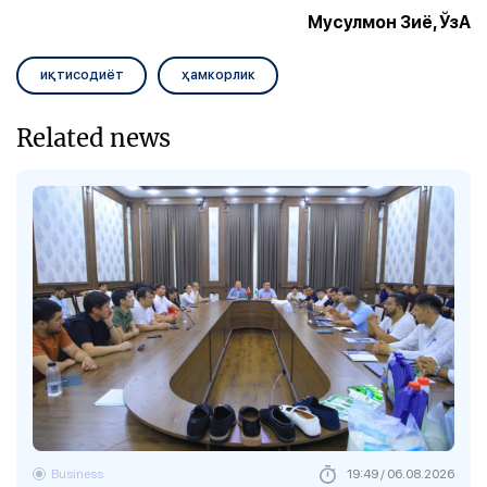
Мусулмон Зиё, ЎзА
иқтисодиёт
ҳамкорлик
Related news
Business
19:49 / 06.08.2026