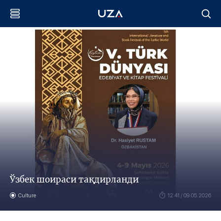
Ўзбек шоираси тақдирланди
Culture
12:41 / 09.05.2026