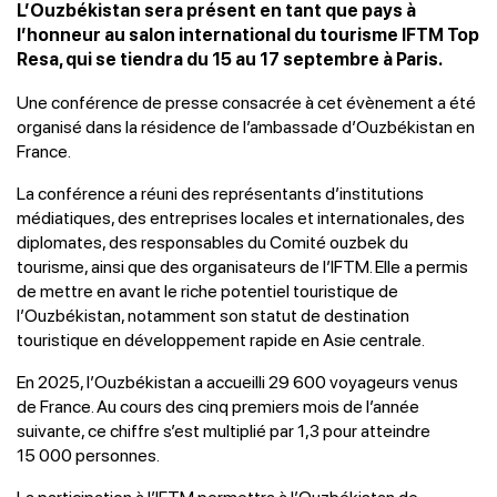
L’Ouzbékistan sera présent en tant que pays à
l’honneur au salon international du tourisme IFTM Top
Resa, qui se tiendra du 15 au 17 septembre à Paris.
Une conférence de presse consacrée à cet évènement a été
organisé dans la résidence de l’ambassade d’Ouzbékistan en
France.
La conférence a réuni des représentants d’institutions
médiatiques, des entreprises locales et internationales, des
diplomates, des responsables du Comité ouzbek du
tourisme, ainsi que des organisateurs de l’IFTM. Elle a permis
de mettre en avant le riche potentiel touristique de
l’Ouzbékistan, notamment son statut de destination
touristique en développement rapide en Asie centrale.
En 2025, l’Ouzbékistan a accueilli 29 600 voyageurs venus
de France. Au cours des cinq premiers mois de l’année
suivante, ce chiffre s’est multiplié par 1,3 pour atteindre
15 000 personnes.
La participation à l’IFTM permettra à l’Ouzbékistan de