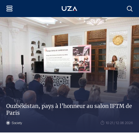
Ouzbékistan, pays à l’honneur au salon IFTM de
Paris
Society
10:21 / 12.06.2026