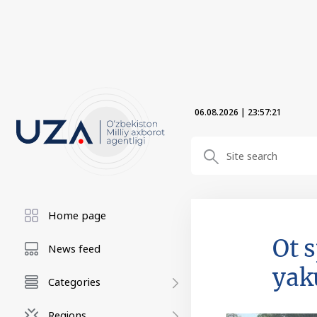
06.08.2026
|
23:57:23
Home page
Ot 
News feed
yak
Categories
Regions