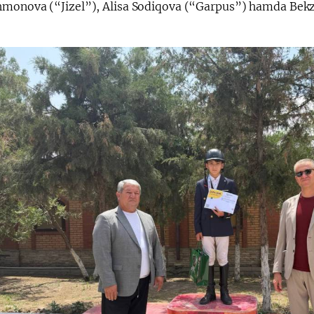
monova (“Jizel”), Alisa Sodiqova (“Garpus”) hamda Bekzo