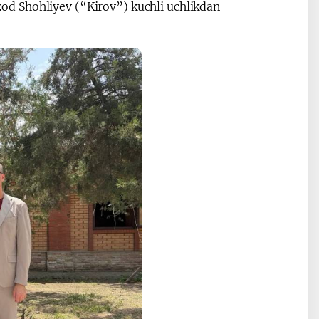
d Shohliyev (“Kirov”) kuchli uchlikdan