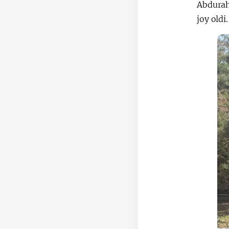
Abdurah
joy oldi.