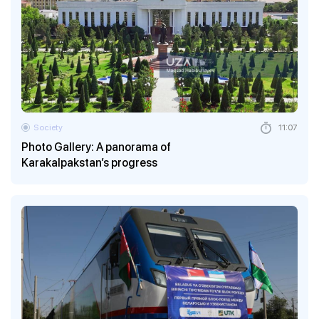
Society
11:07
Photo Gallery: A panorama of
Karakalpakstan’s progress