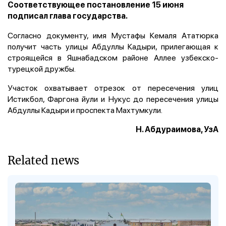
Соответствующее постановление 15 июня
подписал глава государства.
Согласно документу, имя Мустафы Кемаля Ататюрка
получит часть улицы Абдуллы Кадыри, прилегающая к
строящейся в Яшнабадском районе Аллее узбекско-
турецкой дружбы.
Участок охватывает отрезок от пересечения улиц
Истикбол, Фаргона йули и Нукус до пересечения улицы
Абдуллы Кадыри и проспекта Махтумкули.
Н. Абдураимова, УзА
Related news