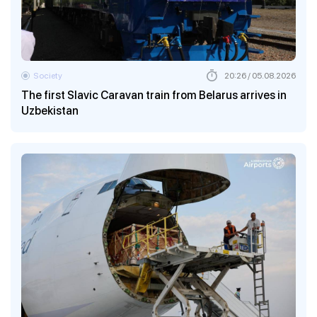
Society
20:26 / 05.08.2026
The first Slavic Caravan train from Belarus arrives in
Uzbekistan