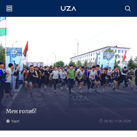
Мен ғолиб!
Sport
08:50 / 11.05.2026