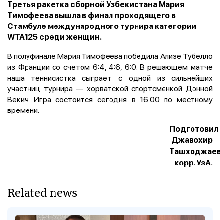
Третья ракетка сборной Узбекистана Мария
Тимофеева вышла в финал проходящего в
Стамбуле международного турнира категории
WTA125 среди женщин.
В полуфинале Мария Тимофеева победила Ализе Тубелло
из Франции со счетом 6:4, 4:6, 6:0. В решающем матче
наша теннисистка сыграет с одной из сильнейших
участниц турнира — хорватской спортсменкой Донной
Векич. Игра состоится сегодня в 16:00 по местному
времени.
Подготовил
Джавохир
Ташходжаев
корр. УзА.
Related news