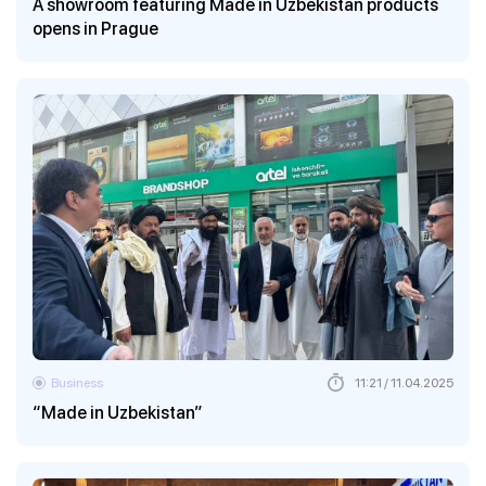
A showroom featuring Made in Uzbekistan products
opens in Prague
Business
11:21 / 11.04.2025
“Made in Uzbekistan”