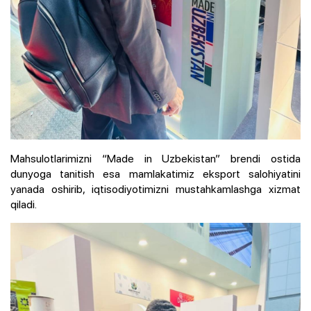
Mahsulotlarimizni “Made in Uzbekistan” brendi ostida
dunyoga tanitish esa mamlakatimiz eksport salohiyatini
yanada oshirib, iqtisodiyotimizni mustahkamlashga xizmat
qiladi.