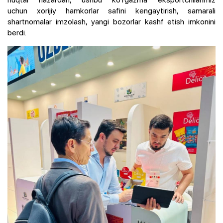
uchun xorijiy hamkorlar safini kengaytirish, samarali
shartnomalar imzolash, yangi bozorlar kashf etish imkonini
berdi.