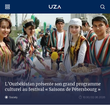
L’Ouzbékistan présente son grand programme
culturel au festival « Saisons de Pétersbourg »
Society
10:30 / 02.06.2026