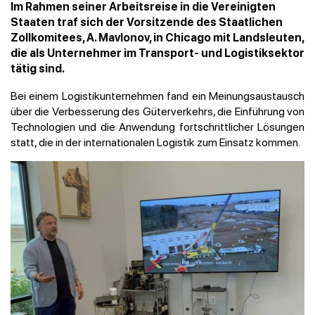
Im Rahmen seiner Arbeitsreise in die Vereinigten
Staaten traf sich der Vorsitzende des Staatlichen
Zollkomitees, A. Mavlonov, in Chicago mit Landsleuten,
die als Unternehmer im Transport- und Logistiksektor
tätig sind.
Bei einem Logistikunternehmen fand ein Meinungsaustausch
über die Verbesserung des Güterverkehrs, die Einführung von
Technologien und die Anwendung fortschrittlicher Lösungen
statt, die in der internationalen Logistik zum Einsatz kommen.