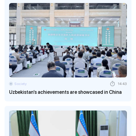
Society
14:43
Uzbekistan’s achievements are showcased in China