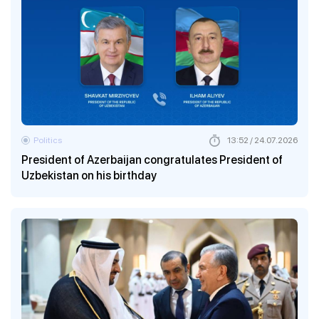
Politics
13:52 / 24.07.2026
President of Azerbaijan congratulates President of
Uzbekistan on his birthday