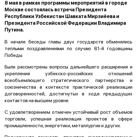
8 мая в рамках программы мероприятий в городе
Москве состоялась встреча Президента
Республики Узбекистан Шавката Мирзиёева и
Президента Российской Федерации Владимира
Путина.
В начале беседы главы двух государств обменялись
теплыми поздравлениями по случаю 81-й годовщины
Победы.
Были рассмотрены вопросы дальнейшего расширения и
укрепления узбекско-российских отношений
всеобъемлющего стратегического партнерства и
союзничества в контексте практической реализации
договоренностей, достигнутых в ходе предыдущих
контактов на высшем уровне.
С удовлетворением отмечен устойчивый рост объемов
торговли, успешная реализация проектов в сфере
промышленности, энергетики, металлургии и других.
Подчеркнута важность принятия скоординированных