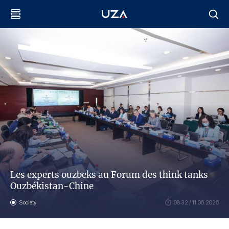
Les experts ouzbeks au Forum des think tanks
Ouzbékistan-Chine
Society
08:32 / 11.06.2026