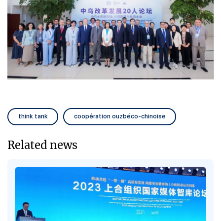
think tank
coopération ouzbéco-chinoise
Related news