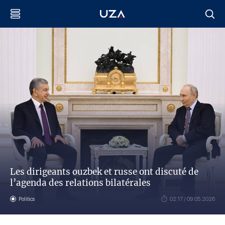
Les dirigeants ouzbek et russe ont discuté de
l’agenda des relations bilatérales
Politics
02:17 / 09.05.2026