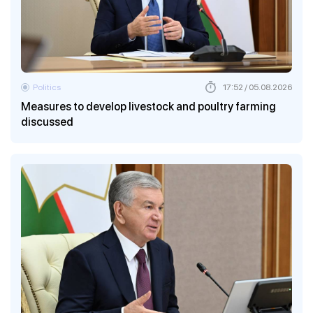
Politics
17:52 / 05.08.2026
Measures to develop livestock and poultry farming
discussed