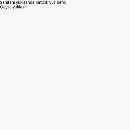
Sahifani yuklashda xatolik yuz berdi
Qayta yuklash