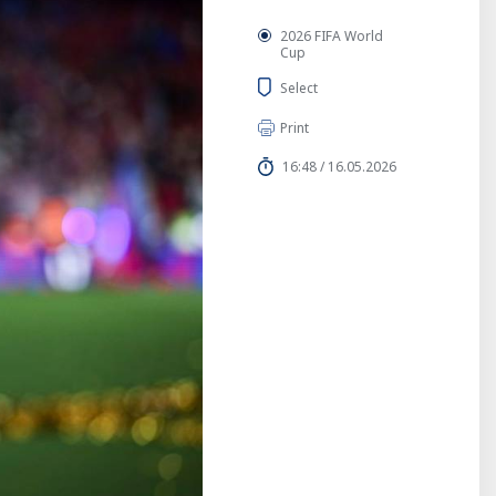
2026 FIFA World
Cup
Select
Print
16:48 / 16.05.2026