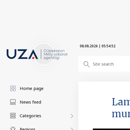
08.08.2026
|
05:54:53
Home page
Lam
News feed
mu
Categories
Regions