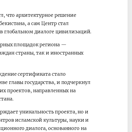
л, что архитектурное решение
екистана, а сам Центр стал
 в глобальном диалоге цивилизаций.
урных площадок региона —
раждан страны, так и иностранных
ждение сертификата стало
е главы государства, и подчеркнул
их проектов, направленных на
тана.
ерждает уникальность проекта, но и
нтров исламской культуры, науки и
ционного диалога, основанного на