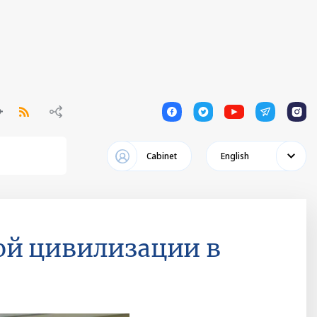
1
1
1
1
1
Cabinet
English
ой цивилизации в