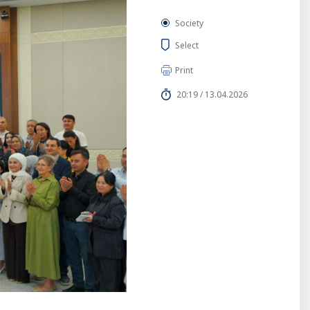
Society
Select
Print
20:19 / 13.04.2026