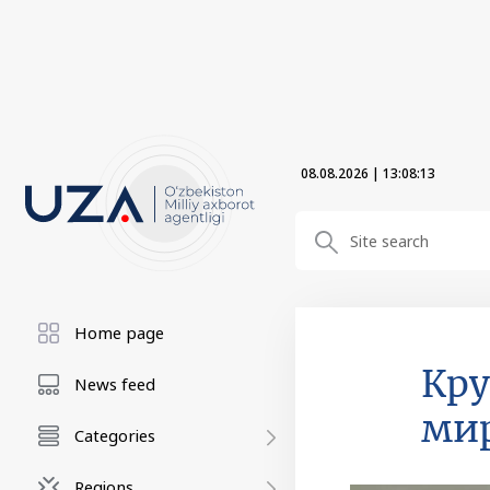
08.08.2026
|
13:08:14
Home page
Кру
News feed
ми
Categories
Regions