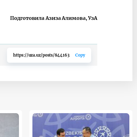
Подготовила Азиза Алимова, УзА
https://uza.uz/posts/844163
Copy