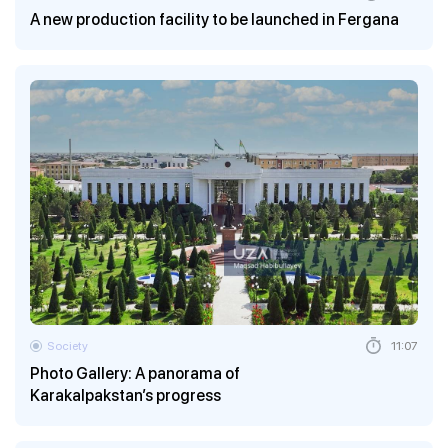
A new production facility to be launched in Fergana
Society
11:07
Photo Gallery: A panorama of
Karakalpakstan’s progress