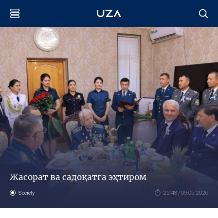
Жасорат ва садоқатга эҳтиром
Society
22:48 / 09.05.2026