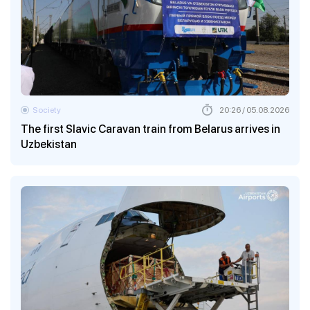
Society
20:26 / 05.08.2026
The first Slavic Caravan train from Belarus arrives in
Uzbekistan