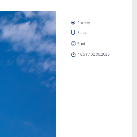
Society
Select
Print
16:51 / 02.06.2026