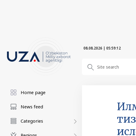
08.08.2026
|
05:59:13
Home page
Илм
News feed
тиз
Categories
исл
Regions