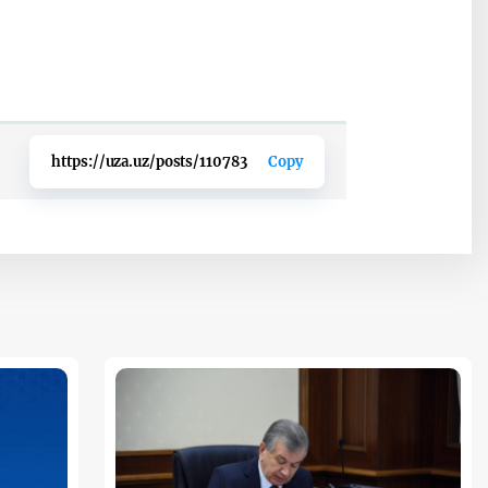
https://uza.uz/posts/110783
Copy