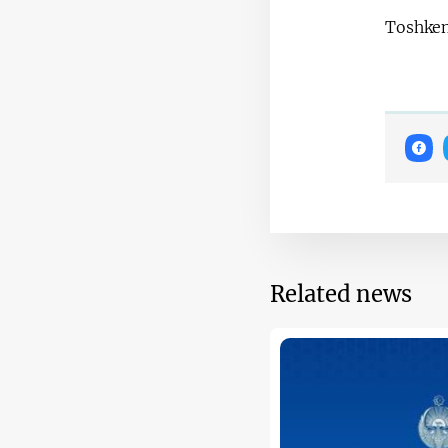
Toshken
Related news