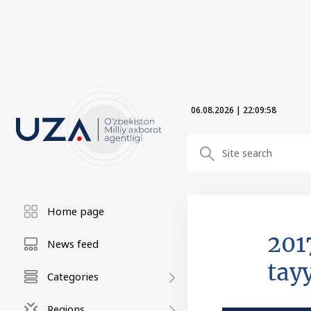
06.08.2026
|
22:09:59
Home page
201
News feed
tayy
Categories
Regions