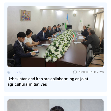
Society
17:08 / 07.08.2026
Uzbekistan and Iran are collaborating on joint
agricultural initiatives