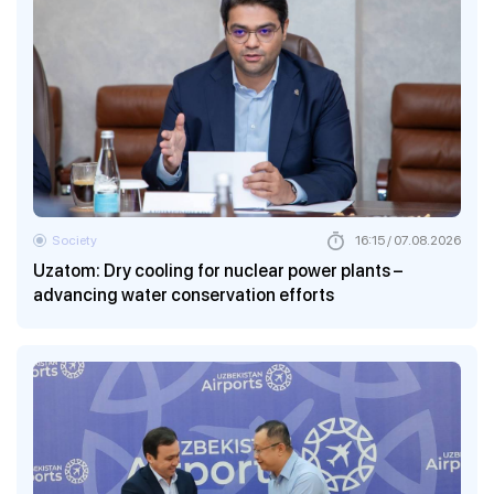
Society
16:15 / 07.08.2026
Uzatom: Dry cooling for nuclear power plants –
advancing water conservation efforts