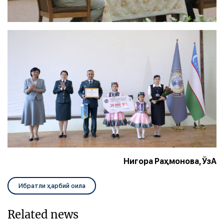
Нигора Раҳмонова, ЎзА
Ибратли ҳарбий оила
Related news