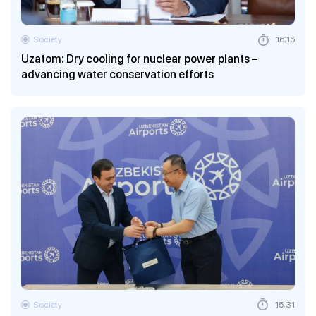
Society
16:15
Uzatom: Dry cooling for nuclear power plants –
advancing water conservation efforts
Society
15:31