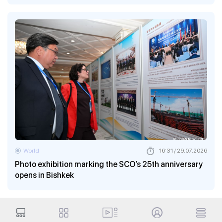
World
16:31 / 29.07.2026
Photo exhibition marking the SCO’s 25th anniversary
opens in Bishkek