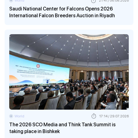
World
21:41 / 06.08.2026
Saudi National Center for Falcons Opens 2026
International Falcon Breeders Auction in Riyadh
World
17:14 / 29.07.2026
The 2026 SCO Media and Think Tank Summit is
taking place in Bishkek