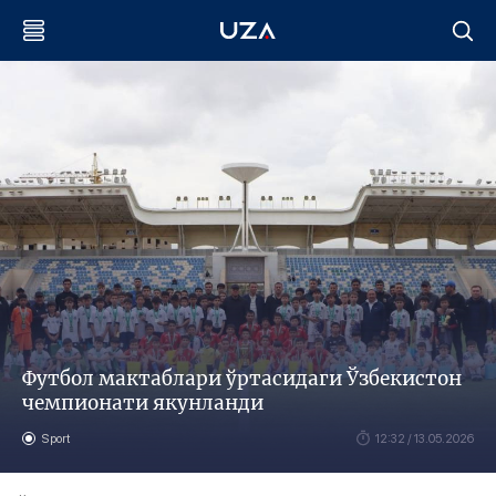
Футбол мактаблари ўртасидаги Ўзбекистон
чемпионати якунланди
Sport
12:32 / 13.05.2026