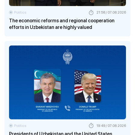
Politics
21:58 / 07.08.2026
The economic reforms and regional cooperation
efforts in Uzbekistan are highly valued
Politics
19:49 / 07.08.2026
Presidents of Uzbekistan and the United States