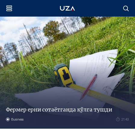
Фермер ерни сотаётганда қўлга тушди
Business
21:43