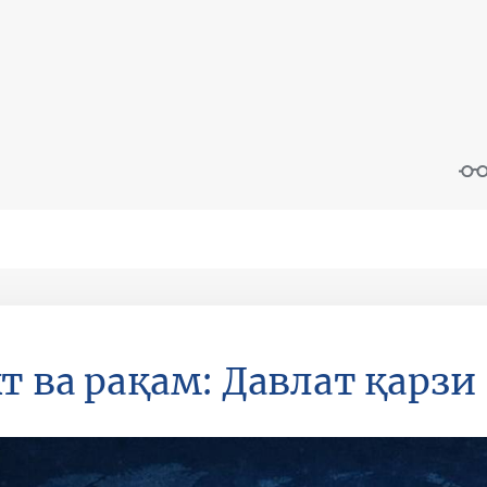
т ва рақам: Давлат қарзи