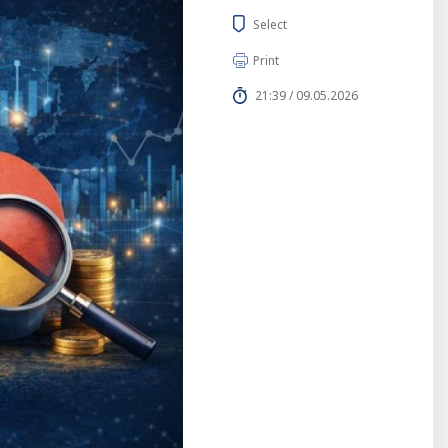
Select
Print
21:39 / 09.05.2026