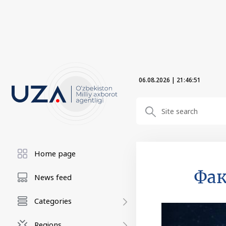
06.08.2026
|
21:46:52
Home page
Фак
News feed
Categories
Regions