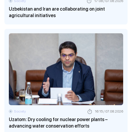
Society
17:08 / 07.08.2026
Uzbekistan and Iran are collaborating on joint
agricultural initiatives
Society
16:15 / 07.08.2026
Uzatom: Dry cooling for nuclear power plants –
advancing water conservation efforts