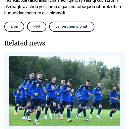
o'zi haqli ravishda yo'llanma olgan musobaqada ishtirok etish
huquqidan mahrum qila olmaydi.
Eron
FIFA
Jahon chempionati
Related news