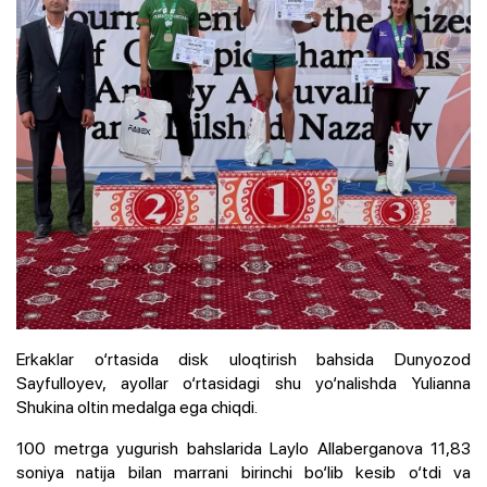
Erkaklar o‘rtasida disk uloqtirish bahsida Dunyozod
Sayfulloyev, ayollar o‘rtasidagi shu yo‘nalishda Yulianna
Shukina oltin medalga ega chiqdi.
100 metrga yugurish bahslarida Laylo Allaberganova 11,83
soniya natija bilan marrani birinchi bo‘lib kesib o‘tdi va