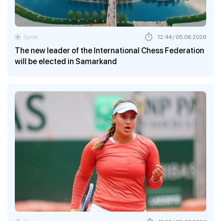
Sport
12:44 / 05.08.2026
The new leader of the International Chess Federation
will be elected in Samarkand