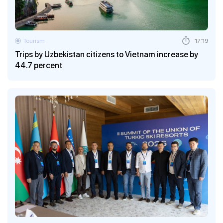
Tourism
17:19
Trips by Uzbekistan citizens to Vietnam increase by
44.7 percent