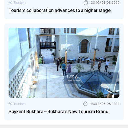
Tourism
20:16 / 03.08.2026
Tourism collaboration advances to a higher stage
Tourism
13:34 / 03.08.2026
Poykent Bukhara – Bukhara’s New Tourism Brand